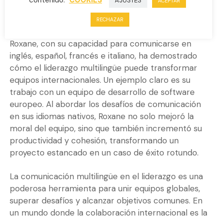
contenido.
COOKIES
AJUSTES
ACEPTAR
La diferencia de Roxane
RECHAZAR
Roxane, con su capacidad para comunicarse en
inglés, español, francés e italiano, ha demostrado
cómo el liderazgo multilingüe puede transformar
equipos internacionales. Un ejemplo claro es su
trabajo con un equipo de desarrollo de software
europeo. Al abordar los desafíos de comunicación
en sus idiomas nativos, Roxane no solo mejoró la
moral del equipo, sino que también incrementó su
productividad y cohesión, transformando un
proyecto estancado en un caso de éxito rotundo.
La comunicación multilingüe en el liderazgo es una
poderosa herramienta para unir equipos globales,
superar desafíos y alcanzar objetivos comunes. En
un mundo donde la colaboración internacional es la