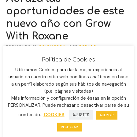
oportunidades de este
nuevo año con Grow
With Roxane
PUBLICADO EL
02/01/2024
POR
ROXANE
Política de Cookies
Utilizamos Cookies para dar la mejor experiencia al
usuario en nuestro sitio web con fines analíticos en base
a un perfil elaborado según sus hábitos de navegación
(p.e. páginas visitadas)
Más información y configuración de éstas en la opción
PERSONALIZAR. Puede rechazar o desactivar parte de su
contenido.
COOKIES
AJUSTES
ACEPTAR
RECHAZAR