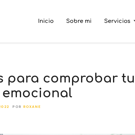
Inicio
Sobre mi
Servicios
s para comprobar tu
 emocional
2022
POR
ROXANE