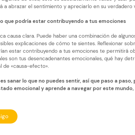
á a abrazar el sentimiento y apreciarlo en su verdadero v
 lo que podría estar contribuyendo a tus emociones
ica causa clara. Puede haber una combinación de alguno
ibles explicaciones de cómo te sientes. Reflexionar sobr
ían estar contribuyendo a tus emociones te permitirá 
les son tus desencadenantes emocionales, qué hay detr
 de «causa-efecto».
s sanar lo que no puedes sentir, así que paso a paso,
stado emocional y aprende a navegar por este mundo, f
igo